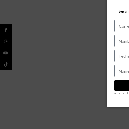
Suscr
Facebook
Instagram
YouTube
TikTok
Al hacer clic