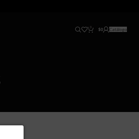
0
Catálogo
$
0
s