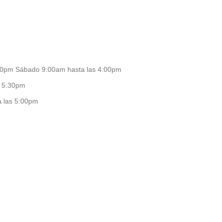
:30pm Sábado 9:00am hasta las 4:00pm
s 5:30pm
a las 5:00pm