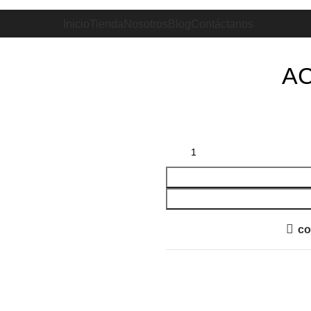
Inicio
Tienda
Nosotros
Blog
Contáctanos
AC
co