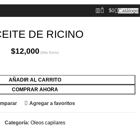
0
$
0
Catálogo
EITE DE RICINO
$
12,000
AÑADIR AL CARRITO
COMPRAR AHORA
mparar
Agregar a favoritos
Categoría:
Oleos capilares